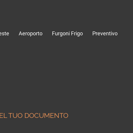
este
Aeroporto
Furgoni Frigo
Preventivo
 DEL TUO DOCUMENTO