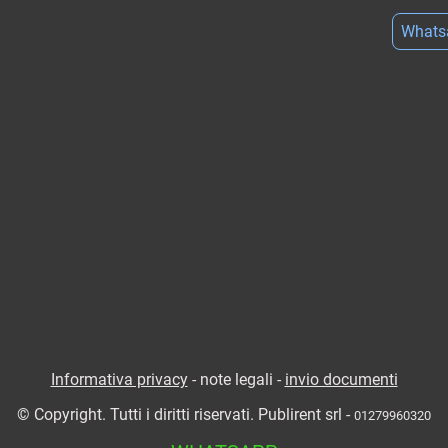
Whats
Informativa privacy
- note legali -
invio documenti
© Copyright. Tutti i diritti riservati. Publirent srl -
01279960320